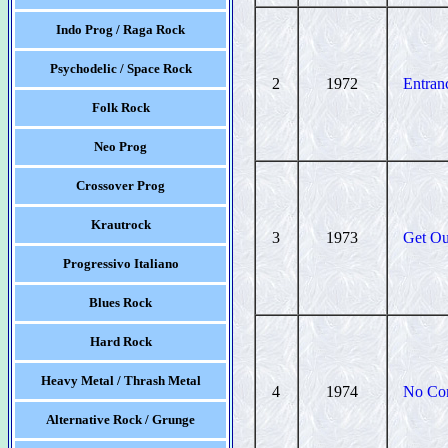
Indo Prog / Raga Rock
Psychodelic / Space Rock
2
1972
Entran
Folk Rock
Neo Prog
Crossover Prog
Krautrock
3
1973
Get Ou
Progressivo Italiano
Blues Rock
Hard Rock
Heavy Metal / Thrash Metal
4
1974
No Co
Alternative Rock / Grunge