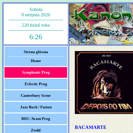
Sobota
8 sierpnia 2026
220 dzień roku
6:26
Strona główna
Home
Symphonic Prog
Eclectic Prog
Canterbury Scene
Jazz Rock / Fusion
RIO / Avant Prog
BACAMARTE
Zeuhl