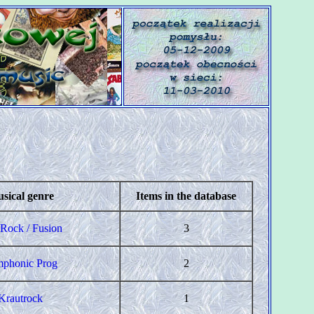
sical genre
Items in the database
 Rock / Fusion
3
phonic Prog
2
Krautrock
1