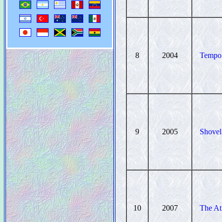
8
2004
Tempo
9
2005
Shovel
10
2007
The At