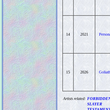
14
2021
Person
15
2026
Goliat
Artists related:
FORBIDDE
SLAYER
TESTAMEN