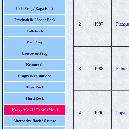
Indo Prog / Raga Rock
Psychodelic / Space Rock
2
1987
Pleasu
Folk Rock
Neo Prog
Crossover Prog
Krautrock
3
1988
Fabulo
Progressivo Italiano
Blues Rock
Hard Rock
Heavy Metal / Thrash Metal
4
1990
Impact
Alternative Rock / Grunge