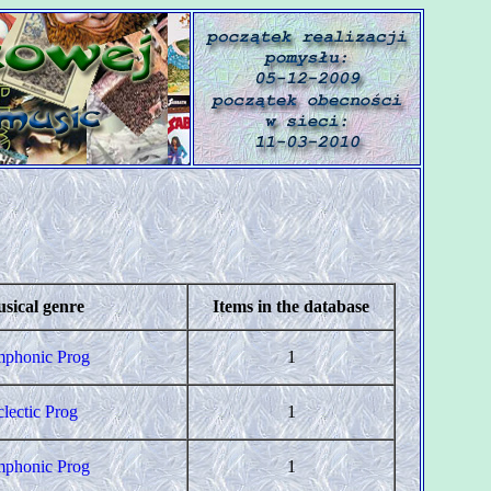
sical genre
Items in the database
phonic Prog
1
clectic Prog
1
phonic Prog
1